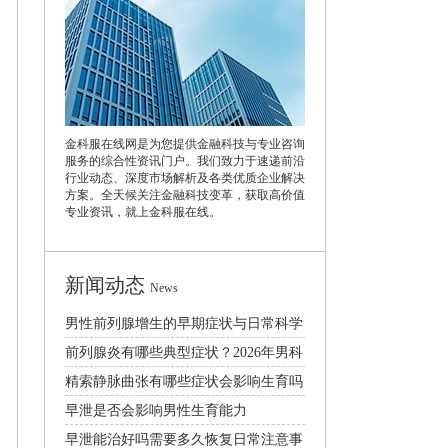
金科服在线网是为您提供金融科技与专业咨询
服务的综合性资讯门户。我们致力于速递前沿
行业动态、深度市场解析及各类优质企业解决
方案。全天候关注金融科技变革，获取高价值
专业资讯，就上金科服在线。
新闻动态
News
男性前列腺增生的早期症状与日常科学
预防治疗方法
前列腺炎有哪些典型症状？2026年男科
规范诊疗与日常护理指南
精索静脉曲张有哪些症状会影响生育吗
怎么治疗比较好
早泄是否会影响男性生育能力
早泄能治好吗需要多久恢复日常注意事