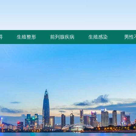
碍
生殖整形
前列腺疾病
生殖感染
男性
碍
生殖整形
前列腺疾病
生殖感染
男性