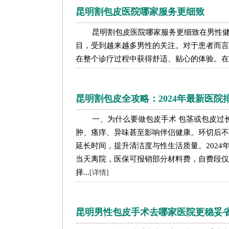
昆明割包皮医院哪家服务更细致
昆明割包皮医院哪家服务更细致在男性
目，受到越来越多男性的关注。对于患者而言
在整个诊疗过程中获得舒适、贴心的体验。在昆
昆明割包皮全攻略：2024年最新医院
一、为什么要做包皮手术 包茎或包皮过
肿、瘙痒、异味甚至影响伴侣健康。环切后不
延长时间，提升清洁度与性生活质量。202
当天离院，医保可报销部分材料费，自费段仅
择...
[详情]
昆明男性包皮手术去哪家医院更稳妥