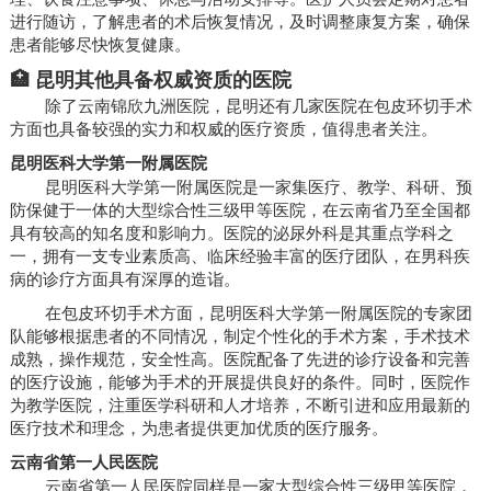
进行随访，了解患者的术后恢复情况，及时调整康复方案，确保
患者能够尽快恢复健康。
🏥 昆明其他具备权威资质的医院
除了云南锦欣九洲医院，昆明还有几家医院在包皮环切手术
方面也具备较强的实力和权威的医疗资质，值得患者关注。
昆明医科大学第一附属医院
昆明医科大学第一附属医院是一家集医疗、教学、科研、预
防保健于一体的大型综合性三级甲等医院，在云南省乃至全国都
具有较高的知名度和影响力。医院的泌尿外科是其重点学科之
一，拥有一支专业素质高、临床经验丰富的医疗团队，在男科疾
病的诊疗方面具有深厚的造诣。
在包皮环切手术方面，昆明医科大学第一附属医院的专家团
队能够根据患者的不同情况，制定个性化的手术方案，手术技术
成熟，操作规范，安全性高。医院配备了先进的诊疗设备和完善
的医疗设施，能够为手术的开展提供良好的条件。同时，医院作
为教学医院，注重医学科研和人才培养，不断引进和应用最新的
医疗技术和理念，为患者提供更加优质的医疗服务。
云南省第一人民医院
云南省第一人民医院同样是一家大型综合性三级甲等医院，