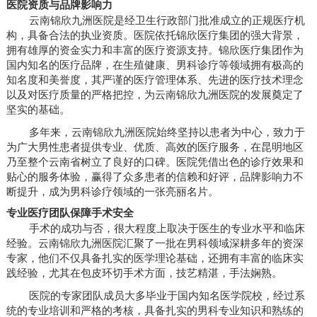
医院资质与品牌影响力
云南锦欣九洲医院是经卫生行政部门批准成立的正规医疗机
构，具备合法的执业资质。医院依托锦欣医疗集团的强大背景，
拥有雄厚的资金实力和丰富的医疗资源支持。锦欣医疗集团作为
国内知名的医疗品牌，在生殖健康、男科诊疗等领域拥有极高的
知名度和美誉度，其严谨的医疗管理体系、先进的医疗技术理念
以及对医疗质量的严格把控，为云南锦欣九洲医院的发展奠定了
坚实的基础。
多年来，云南锦欣九洲医院始终坚持以患者为中心，致力于
为广大男性患者提供专业、优质、高效的医疗服务，在昆明地区
乃至整个云南省树立了良好的口碑。医院凭借出色的诊疗效果和
贴心的服务体验，赢得了众多患者的信赖和好评，品牌影响力不
断提升，成为男科诊疗领域的一张亮丽名片。
专业医疗团队保障手术安全
手术的成功与否，很大程度上取决于医生的专业水平和临床
经验。云南锦欣九洲医院汇聚了一批在男科领域深耕多年的资深
专家，他们不仅具备扎实的医学理论基础，还拥有丰富的临床实
践经验，尤其在包皮环切手术方面，技艺精湛，手法娴熟。
医院的专家团队成员大多毕业于国内知名医学院校，经过系
统的专业培训和严格的考核，具备扎实的男科专业知识和熟练的