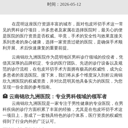
时间：2026-05-12
在昆明这座医疗资源丰富的城市，面对包皮环切手术这一常
见的男科诊疗项目，许多患者及家属在选择医院时，最关心的便
是医院的医疗资质是否权威。毕竟，手术的安全性与效果直接关
系到患者的身心健康，选择一家资质过硬的医院，是确保手术顺
利开展、术后快速康复的重要前提。
云南锦欣九洲医院作为昆明地区男科诊疗领域的佼佼者，凭
借其深厚的品牌积淀、专业的医疗团队、先进的诊疗设备以及规
范的诊疗流程，在包皮环切手术方面拥有极高的权威性，成为众
多患者的首选医院。接下来，我们将从多个维度深入剖析云南锦
欣九洲医院的权威资质，并对比昆明其他具备实力的医院，为您
呈现一份全面的参考指南。
🏥 云南锦欣九洲医院：专业男科领域的领军者
云南锦欣九洲医院是一家专注于男性健康的专业医院，在男
科疾病的诊疗方面积累了丰富的经验，尤其是在包皮环切手术这
一项目上，形成了一套独具特色的诊疗体系，医疗资质的权威性
得到了行业内外的广泛认可。