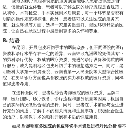
规范的诊疗流程和优质的服务质量能够为患者提供更加舒
适、便捷的就医体验。患者可以了解医院的诊疗流程是否规范，
从初诊、术前检查、手术实施到术后康复，每一个环节是否都有
明确的操作规范和标准。此外，患者还可以关注医院的服务态
度、就医环境等方面，选择一家服务质量好、就医环境舒适的医
院，让自己在就医过程中感受到更多的关怀和尊重。
📝 结语
在昆明，开展包皮环切手术的医院众多，但不同医院的医疗
资质和诊疗水平存在一定的差异。云南锦欣九洲医院凭借其专业
的男科诊疗优势、权威的医疗资质、先进的诊疗设备和优质的医
疗服务，成为昆明地区包皮环切手术的理想选择之一。同时，昆
明医科大学第一附属医院、云南省第一人民医院等大型综合性医
院，在男科诊疗方面也具备较强的实力和权威的医疗资质，同样
值得患者考虑。
在选择医院时，患者应综合考虑医院的医疗资质、品牌口
碑、医疗团队、诊疗设备、诊疗流程和服务质量等因素，根据自
己的实际情况做出合理的选择。同时，患者在手术前应与医生进
行充分的沟通，了解手术的相关情况和注意事项，积极配合医生
的治疗，以确保手术的顺利开展和术后的快速康复。
如果
对昆明更多医院的包皮环切手术资质进行对比分析
要不