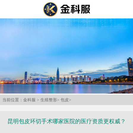
当前位置：
金科服
>
生殖整形
>
包皮
>
昆明包皮环切手术哪家医院的医疗资质更权威？