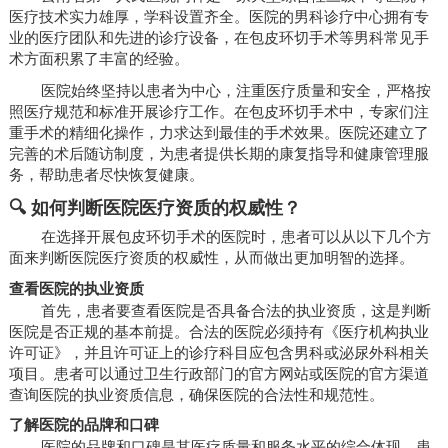
医疗技术实力雄厚，学科设置齐全。医院的男科诊疗中心拥有专
业的医疗团队和先进的诊疗设备，在包皮环切手术等男科常见手
术方面积累了丰富的经验。
医院始终坚持以患者为中心，注重医疗质量和安全，严格按
照医疗规范和标准开展诊疗工作。在包皮环切手术中，专家们注
重手术的精细化操作，力求达到最佳的手术效果。医院还建立了
完善的术后随访制度，为患者提供长期的康复指导和健康管理服
务，帮助患者尽快恢复健康。
🔍 如何判断医院医疗资质的权威性？
在选择开展包皮环切手术的医院时，患者可以从以下几个方
面来判断医院医疗资质的权威性，从而做出更加明智的选择。
查看医院的执业资质
首先，患者要查看医院是否具备合法的执业资质，这是判断
医院是否正规的基本前提。合法的医院必须持有《医疗机构执业
许可证》，并且许可证上的诊疗科目应包含男科或泌尿外科相关
项目。患者可以通过卫生行政部门的官方网站或医院的官方渠道
查询医院的执业资质信息，确保医院的合法性和规范性。
了解医院的品牌和口碑
医院的品牌和口碑是其医疗质量和服务水平的综合体现。患