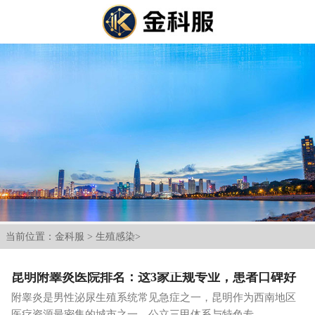
当前位置：
金科服
>
生殖感染
>
昆明附睾炎医院排名：这3家正规专业，患者口碑好
附睾炎是男性泌尿生殖系统常见急症之一，昆明作为西南地区
医疗资源最密集的城市之一，公立三甲体系与特色专...