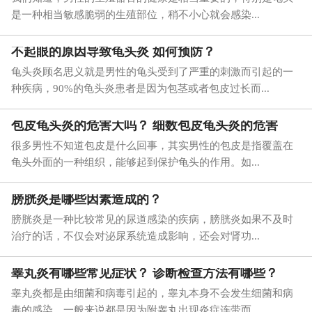
是一种相当敏感脆弱的生殖部位，稍不小心就会感染...
不起眼的原因导致龟头炎 如何预防？
龟头炎顾名思义就是男性的龟头受到了严重的刺激而引起的一
种疾病，90%的龟头炎患者是因为包茎或者包皮过长而...
包皮龟头炎的危害大吗？ 细数包皮龟头炎的危害
很多男性不知道包皮是什么回事，其实男性的包皮是指覆盖在
龟头外面的一种组织，能够起到保护龟头的作用。如...
膀胱炎是哪些因素造成的？
膀胱炎是一种比较常见的尿道感染的疾病，膀胱炎如果不及时
治疗的话，不仅会对泌尿系统造成影响，还会对肾功...
睾丸炎有哪些常见症状？ 诊断检查方法有哪些？
睾丸炎都是由细菌和病毒引起的，睾丸本身不会发生细菌和病
毒的感染，一般来说都是因为附睾丸出现炎症连带而...