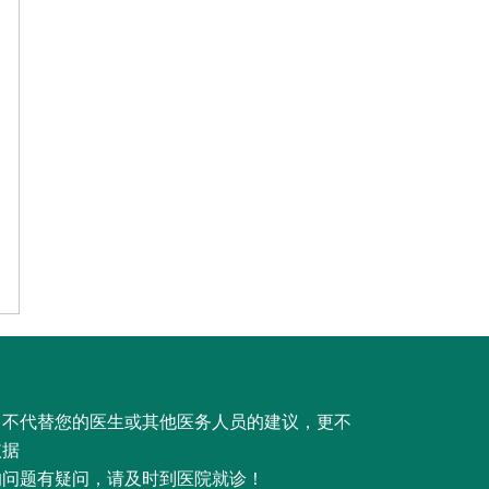
，不代替您的医生或其他医务人员的建议，更不
依据
的问题有疑问，请及时到医院就诊！