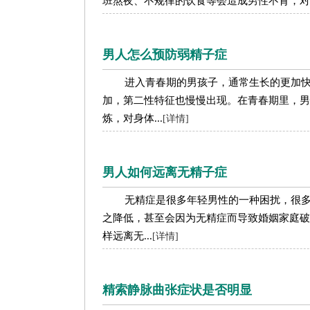
班熬夜、不规律的饮食等会造成男性不育，对于
男人怎么预防弱精子症
进入青春期的男孩子，通常生长的更加
加，第二性特征也慢慢出现。在青春期里，男
炼，对身体...
[详情]
男人如何远离无精子症
无精症是很多年轻男性的一种困扰，很
之降低，甚至会因为无精症而导致婚姻家庭破
样远离无...
[详情]
精索静脉曲张症状是否明显