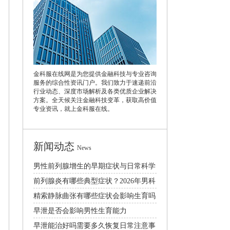
金科服在线网是为您提供金融科技与专业咨询
服务的综合性资讯门户。我们致力于速递前沿
行业动态、深度市场解析及各类优质企业解决
方案。全天候关注金融科技变革，获取高价值
专业资讯，就上金科服在线。
新闻动态
News
男性前列腺增生的早期症状与日常科学
预防治疗方法
前列腺炎有哪些典型症状？2026年男科
规范诊疗与日常护理指南
精索静脉曲张有哪些症状会影响生育吗
怎么治疗比较好
早泄是否会影响男性生育能力
早泄能治好吗需要多久恢复日常注意事