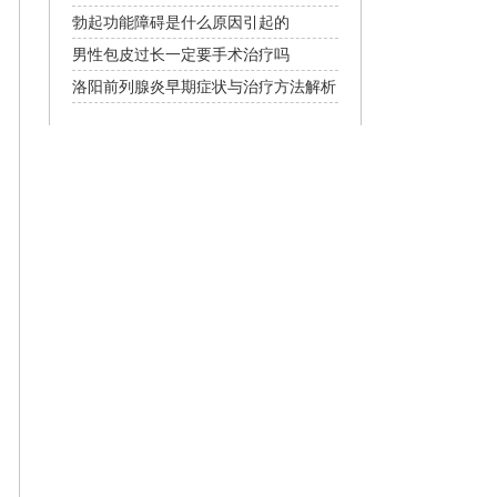
项详解
勃起功能障碍是什么原因引起的
男性包皮过长一定要手术治疗吗
洛阳前列腺炎早期症状与治疗方法解析