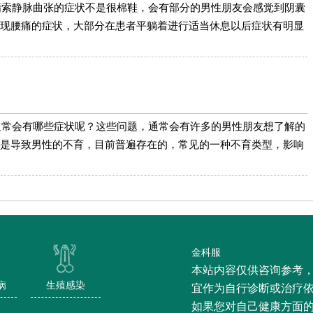
精索静脉曲张的症状不是很棉鞋，会有部分的男性朋友会感觉到阴囊
现腰痛的症状，大部分在患者平躺着进行适当休息以后症状有明显
通常会有哪些症状呢？这些问题，通常会有许多的男性朋友想了解的
是导致男性的不育，目前普遍存在的，常见的一种不育类型，影响
金科服
本站内容仅供咨询参考
病
生殖感染
宜作为自行诊断或治疗
如果您对自己健康方面