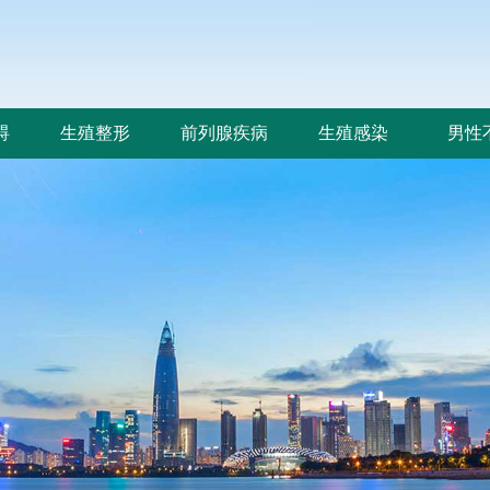
碍
生殖整形
前列腺疾病
生殖感染
男性
碍
生殖整形
前列腺疾病
生殖感染
男性