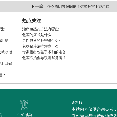
下一篇：
什么原因导致阳痿？这些危害不能忽略
热点关注
早泄
治疗包茎的方法有哪些
包茎的症状是什么
榜出炉，
男性包茎的危害是什么?
包茎粘连治疗注意什么
及就诊指
专家指出包茎手术前的准备
包茎不治会导致哪些危害？
早泄口碑
泄？
金科服
本站内容仅供咨询参考
病
生殖感染
宜作为自行诊断或治疗