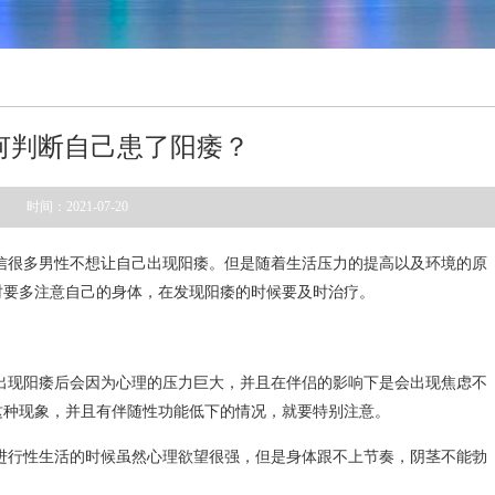
何判断自己患了阳痿？
时间：2021-07-20
信很多男性不想让自己出现阳痿。但是随着生活压力的提高以及环境的原
时要多注意自己的身体，在发现阳痿的时候要及时治疗。
出现阳痿后会因为心理的压力巨大，并且在伴侣的影响下是会出现焦虑不
这种现象，并且有伴随性功能低下的情况，就要特别注意。
进行性生活的时候虽然心理欲望很强，但是身体跟不上节奏，阴茎不能勃