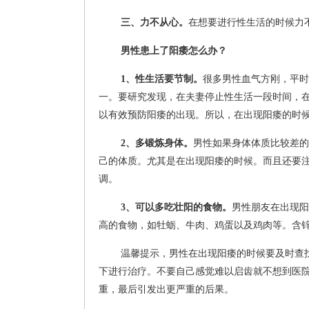
三、力不从心。
在想要进行性生活的时候力
男性患上了阳痿怎么办？
1、性生活要节制。
很多男性血气方刚，平时
一。要研究发现，在夫妻停止性生活一段时间，
以有效预防阳痿的出现。所以，在出现阳痿的时
2、多锻炼身体。
男性如果身体体质比较差的
己的体质。尤其是在出现阳痿的时候。而且还要
调。
3、可以多吃壮阳的食物。
男性朋友在出现阳
高的食物，如牡蛎、牛肉、鸡蛋以及鸡肉等。含
温馨提示，男性在出现阳痿的时候要及时查
下进行治疗。不要自己感觉难以启齿就不想到医
重，最后引发出更严重的后果。