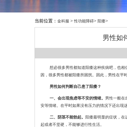
当前位置：
>
>
>
金科服
性功能障碍
阳痿
男性如
想必很多男性都知道阳痿这种疾病吧，也相
因，很多男性都被阳痿所困扰。因此，男性在平
男性如何判断自己患了阳痿？
一、会出现焦虑等不安的情绪。
男性一般在
安等情绪。在平时如果没有压力的情况下还出现
二、阴茎不能勃起。
阳痿最明显的症状，在
起或者不坚硬，不能够进行性生活。