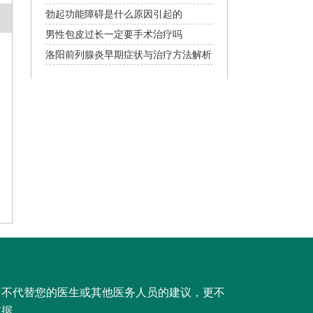
项详解
勃起功能障碍是什么原因引起的
男性包皮过长一定要手术治疗吗
洛阳前列腺炎早期症状与治疗方法解析
，不代替您的医生或其他医务人员的建议，更不
依据