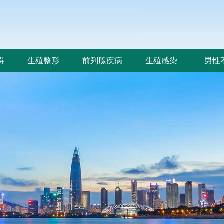
碍
生殖整形
前列腺疾病
生殖感染
男性
碍
生殖整形
前列腺疾病
生殖感染
男性