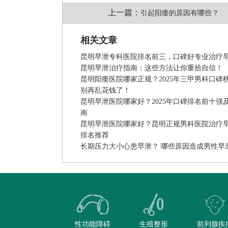
上一篇：
引起阳痿的原因有哪些？
相关文章
昆明早泄专科医院排名前三，口碑好专业治疗
昆明早泄治疗指南：这些方法让你重拾自信！
昆明阳痿医院哪家正规？2025年三甲男科口碑
别再乱花钱了！
昆明早泄医院哪家好？2025年口碑排名前十强
南
昆明早泄医院哪家好？昆明正规男科医院治疗
排名推荐
长期压力大小心患早泄？ 哪些原因造成男性早
性功能障碍
生殖整形
前列腺疾