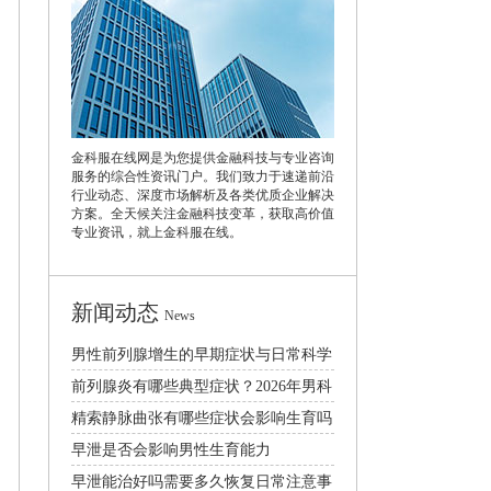
金科服在线网是为您提供金融科技与专业咨询
服务的综合性资讯门户。我们致力于速递前沿
行业动态、深度市场解析及各类优质企业解决
方案。全天候关注金融科技变革，获取高价值
专业资讯，就上金科服在线。
新闻动态
News
男性前列腺增生的早期症状与日常科学
预防治疗方法
前列腺炎有哪些典型症状？2026年男科
规范诊疗与日常护理指南
精索静脉曲张有哪些症状会影响生育吗
怎么治疗比较好
早泄是否会影响男性生育能力
早泄能治好吗需要多久恢复日常注意事