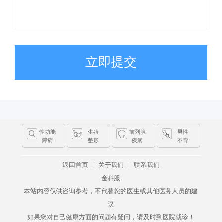
立即提交
性功能
生殖
前列腺
男性
障碍
整形
疾病
不育
|
|
返回首页
关于我们
联系我们
金科服
本站内容仅供咨询参考，不代替您的医生或其他医务人员的建
议
如果您对自己健康方面的问题有疑问，请及时到医院就诊！