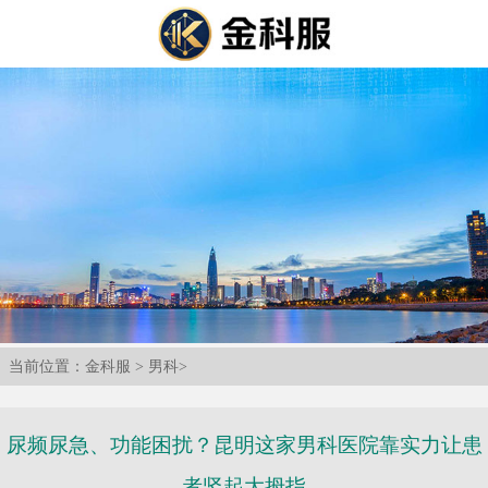
当前位置：
金科服
>
男科
>
尿频尿急、功能困扰？昆明这家男科医院靠实力让患
者竖起大拇指