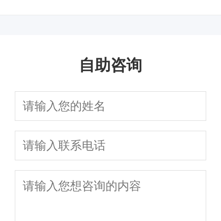
癌 术后护理应注意什么
禁忌
自助咨询