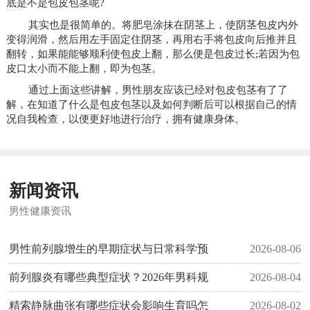
底是不是包皮包茎呢?
其实也是很简单的。将肥皂涂抹在阴茎上，使阴茎包皮内外
变得润滑，然后用左手固定住阴茎，再用右手将包皮向后推并且
翻转，如果能能够顺利使包皮上翻，那么便是包皮过长;若因为包
皮口太小而不能上翻，即为包茎。
通过上面这些讲解，男性朋友应该已经对包皮包茎有了了
解，在知道了什么是包皮包茎以及如何判断后可以根据自己的情
况自我检查，以便更好地进行治疗，拥有健康身体。
新闻资讯
男性健康资讯
男性前列腺增生的早期症状与日常科学预
2026-08-06
前列腺炎有哪些典型症状？2026年男科规
2026-08-04
精索静脉曲张有哪些症状会影响生育吗怎
2026-08-02