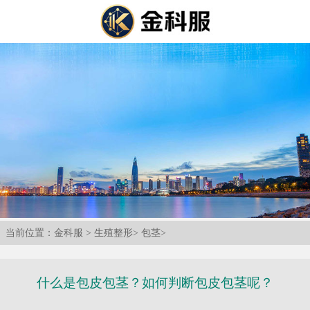
当前位置：
金科服
>
生殖整形
>
包茎
>
什么是包皮包茎？如何判断包皮包茎呢？