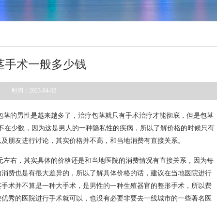
茎手术一般多少钱
时间：2023-04-02
包茎的男性是越来越多了，治疗包茎就只有手术治疗才能彻底，但是包茎
不在少数，因为这是男人的一种隐私性的疾病，所以了解价格的时候只有
以及朋友进行讨论，其实价格并不高，和当地消费有直接关系。
元左右，其实具体的价格还是和当地医院的消费情况有直接关系，因为每
的消费也是有很大差异的，所以了解具体价格的话，建议在当地医院进行
茎手术并不算是一种大手术，是男性的一种生殖器官的整形手术，所以费
较优秀的医院进行手术就可以，也没有必要非要去一线城市的一些著名医