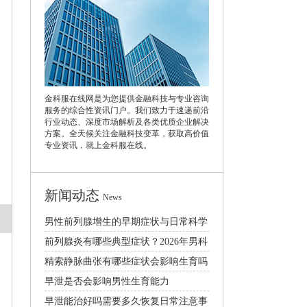
金科服在线网是为您提供金融科技与专业咨询
服务的综合性资讯门户。我们致力于速递前沿
行业动态、深度市场解析及各类优质企业解决
方案。全天候关注金融科技变革，获取高价值
专业资讯，就上金科服在线。
新闻动态
News
男性前列腺增生的早期症状与日常科学
预防治疗方法
前列腺炎有哪些典型症状？2026年男科
规范诊疗与日常护理指南
精索静脉曲张有哪些症状会影响生育吗
怎么治疗比较好
早泄是否会影响男性生育能力
早泄能治好吗需要多久恢复日常注意事