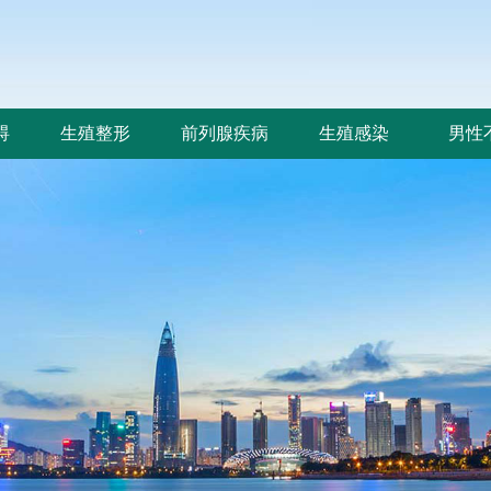
碍
生殖整形
前列腺疾病
生殖感染
男性
碍
生殖整形
前列腺疾病
生殖感染
男性