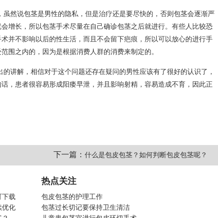
，虽然说包茎是男性的隐私，但是治疗还是要尽快的，否则包茎会逐渐严
就会增长，所以包茎手术尽量在自己确诊包茎之后就进行。有些人比较恐
手术并不影响以后的性生活，而且不会留下疤痕，所以可以放心的进行手
受范围之内的，因为是根据消费人群的消费来制定的。
出的讲解，相信对于这个问题还存在疑问的男性应该有了很好的认识了，
的话，患者很容易形成阳痿早泄，并且影响射精，容易造成不育，因此正
下一篇：
什么是包皮包茎？如何判断包皮包茎呢？
热点关注
可下载
包皮包茎的护理工作
续优化
包茎过长切记要保持卫生清洁