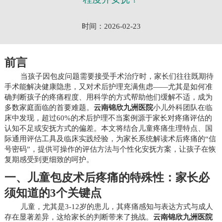
时间：2026-02-23
前言
当孩子因包皮问题需要接受手术治疗时，家长们往往既期待
手术能解决健康隐患，又对术后护理充满焦虑——尤其是如何准
确判断孩子的疼痛程度、用科学的方式帮助他们缓解不适，成为
多数家庭面临的首要难题。
云南锦欣九洲医院
小儿外科团队在临
床中发现，超过60%的术后护理不当案例源于家长对疼痛评估的
认知不足或安抚方式的偏差。本文将结合儿童疼痛生理特点、国
际通用评估工具及临床实践经验，为家长系统解读术后疼痛的“信
号密码”，提供可操作的评估方法与个性化安抚方案，让孩子在恢
复期感受到更细致的呵护。
一、儿童包皮术后疼痛的特殊性：家长必
须知道的3个关键点
儿童，尤其是3-12岁的患儿，其疼痛感知与表达方式与成人
存在显著差异，这给家长的判断带来了挑战。
云南锦欣九洲医院