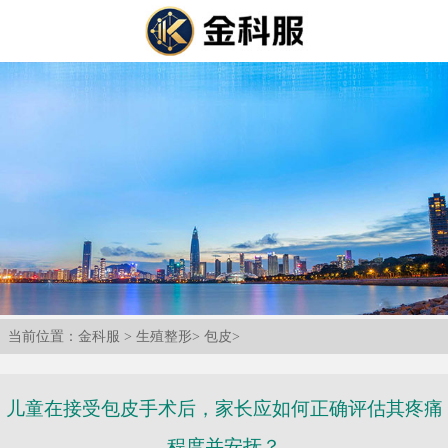
当前位置：
金科服
>
生殖整形
>
包皮
>
儿童在接受包皮手术后，家长应如何正确评估其疼痛
程度并安抚？