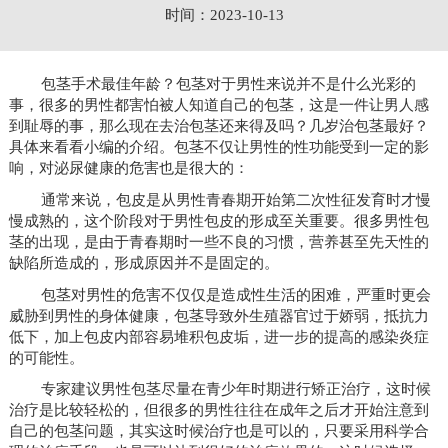
时间：2023-10-13
包茎手术最佳年龄？包茎对于男性来说并不是什么光彩的
事，很多的男性都害怕被人知道自己的包茎，这是一件让男人感
到耻辱的事，那么现在去治包茎还来得及吗？几岁治包茎最好？
具体来看看小编的介绍。包茎不仅让男性的性功能受到一定的影
响，对泌尿健康的危害也是很大的：
通常来说，包皮是从男性青春期开始第二次性征发育时才慢
慢成熟的，这个阶段对于男性包皮的形成至关重要。很多男性包
茎的出现，是由于青春期时一些不良的习惯，营养甚至先天性的
缺陷所造成的，形成原因并不是固定的。
包茎对男性的危害不仅仅是造成性生活的困难，严重时更会
威胁到男性的身体健康，包茎导致外生殖器官过于娇弱，抵抗力
低下，加上包皮内部容易堆积包皮垢，进一步的提高的感染炎症
的可能性。
专家建议男性包茎尽量在青少年时期进行矫正治疗，这时候
治疗是比较轻松的，但很多的男性往往在成年之后才开始注意到
自己的包茎问题，其实这时候治疗也是可以的，只要采用科学合