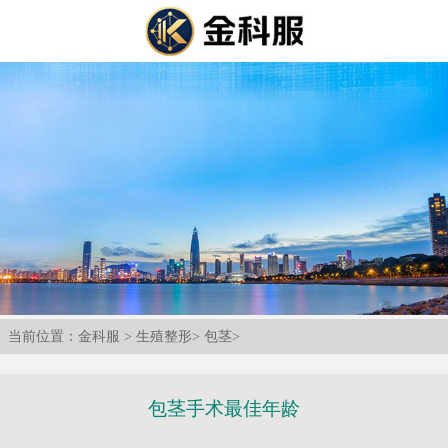
当前位置：
金科服
>
生殖整形
>
包茎
>
包茎手术最佳年龄