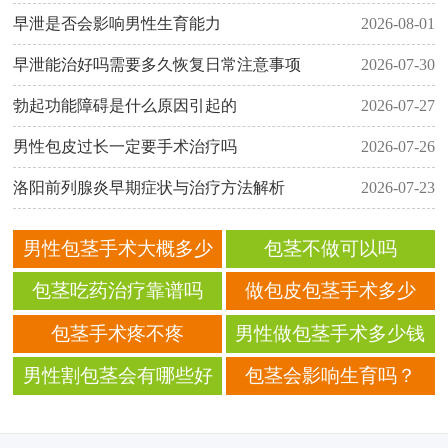
早泄是否会影响男性生育能力
2026-08-01
早泄能治好吗需要多久恢复日常注意事项
2026-07-30
勃起功能障碍是什么原因引起的
2026-07-27
男性包皮过长一定要手术治疗吗
2026-07-26
洛阳前列腺炎早期症状与治疗方法解析
2026-07-23
男性包茎手术大概多少
包茎不做可以吗
钱
包茎吃药治疗靠谱吗
做包皮包茎手术多少
钱？
包茎手术疼不疼
男性做包茎手术多少钱
呢
男性割包茎会有哪些好
包茎会影响生育吗？
处